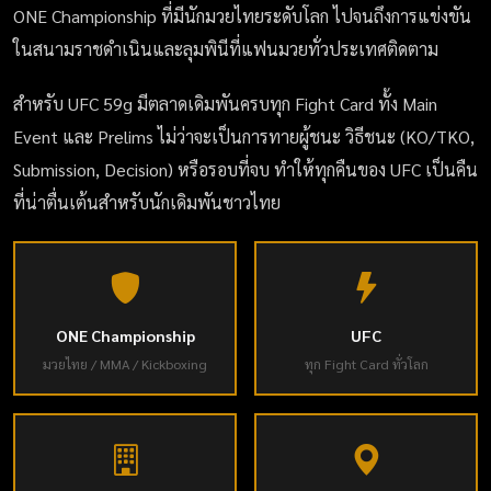
ONE Championship ที่มีนักมวยไทยระดับโลก ไปจนถึงการแข่งขัน
ในสนามราชดำเนินและลุมพินีที่แฟนมวยทั่วประเทศติดตาม
สำหรับ UFC 59g มีตลาดเดิมพันครบทุก Fight Card ทั้ง Main
Event และ Prelims ไม่ว่าจะเป็นการทายผู้ชนะ วิธีชนะ (KO/TKO,
Submission, Decision) หรือรอบที่จบ ทำให้ทุกคืนของ UFC เป็นคืน
ที่น่าตื่นเต้นสำหรับนักเดิมพันชาวไทย
ONE Championship
UFC
มวยไทย / MMA / Kickboxing
ทุก Fight Card ทั่วโลก