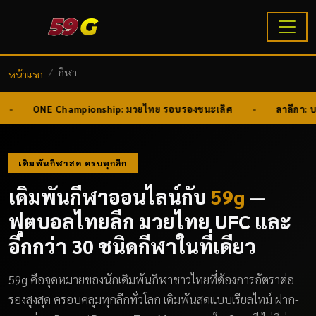
กีฬา
หน้าแรก
hampionship: มวยไทย รอบรองชนะเลิศ
•
ลาลีกา: บาร์เซโลนา vs
เดิมพันกีฬาสด ครบทุกลีก
เดิมพันกีฬาออนไลน์กับ
59g
—
ฟุตบอลไทยลีก มวยไทย UFC และ
อีกกว่า 30 ชนิดกีฬาในที่เดียว
59g คือจุดหมายของนักเดิมพันกีฬาชาวไทยที่ต้องการอัตราต่อ
รองสูงสุด ครอบคลุมทุกลีกทั่วโลก เดิมพันสดแบบเรียลไทม์ ฝาก-