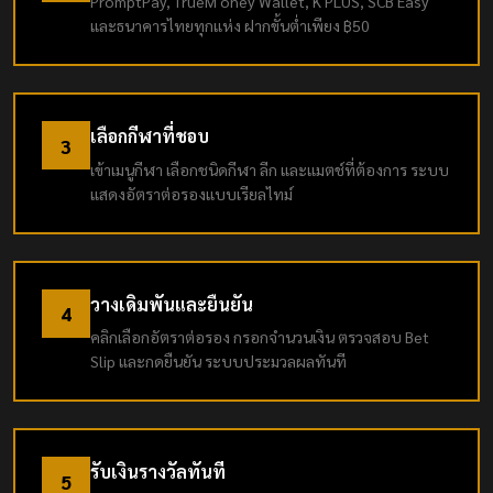
PromptPay, TrueM oney Wallet, K PLUS, SCB Easy
และธนาคารไทยทุกแห่ง ฝากขั้นต่ำเพียง ฿50
เลือกกีฬาที่ชอบ
3
เข้าเมนูกีฬา เลือกชนิดกีฬา ลีก และแมตช์ที่ต้องการ ระบบ
แสดงอัตราต่อรองแบบเรียลไทม์
วางเดิมพันและยืนยัน
4
คลิกเลือกอัตราต่อรอง กรอกจำนวนเงิน ตรวจสอบ Bet
Slip และกดยืนยัน ระบบประมวลผลทันที
รับเงินรางวัลทันที
5