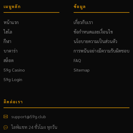
เมนูหลัก
ข้อมูล
หน้าแรก
เกี่ยวกับเรา
ไฮโล
ข้อกำหนดและเงื่อนไข
กีฬา
นโยบายความเป็นส่วนตัว
บาคาร่า
การพนันอย่างมีความรับผิดชอบ
สล็อต
FAQ
59g Casino
Sitemap
59g Login
ติดต่อเรา
support@59g.club
ไลฟ์แชท 24 ชั่วโมง ทุกวัน