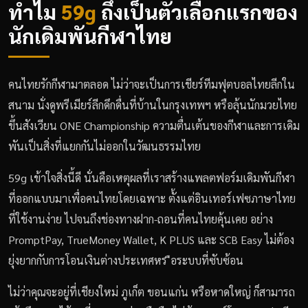
ทำไม
59g
ถึงเป็นตัวเลือกแรกของ
นักเดิมพันกีฬาไทย
คนไทยรักกีฬามาตลอด ไม่ว่าจะเป็นการเชียร์ทีมฟุตบอลไทยลีกใน
สนาม นั่งดูพรีเมียร์ลีกดึกดื่นที่บ้านในกรุงเทพฯ หรือลุ้นนักมวยไทย
ขึ้นสังเวียน ONE Championship ความตื่นเต้นของกีฬาและการเดิม
พันเป็นสิ่งที่แยกกันไม่ออกในวัฒนธรรมไทย
59g เข้าใจสิ่งนี้ดี นั่นคือเหตุผลที่เราสร้างแพลตฟอร์มเดิมพันกีฬา
ที่ออกแบบมาเพื่อคนไทยโดยเฉพาะ ตั้งแต่อินเทอร์เฟซภาษาไทย
ที่ใช้งานง่าย ไปจนถึงช่องทางฝาก-ถอนที่คนไทยคุ้นเคย อย่าง
PromptPay, TrueMoney Wallet, K PLUS และ SCB Easy ไม่ต้อง
ยุ่งยากกับการโอนเงินต่างประเทศหร ือระบบที่ซับซ้อน
ไม่ว่าคุณจะอยู่ที่เชียงใหม่ ภูเก็ต ขอนแก่น หรือหาดใหญ่ ก็สามารถ