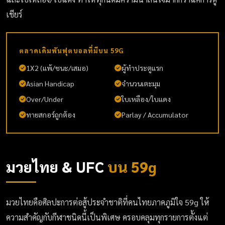
เชียร์
ตลาดเดิมพันฟุตบอลที่มีบน 59G
1X2 (แพ้/ชนะ/เสมอ)
ผู้ทำประตูแรก
Asian Handicap
จำนวนเตะมุม
Over/Under
ใบเหลือง/ใบแดง
ทายสกอร์ถูกต้อง
Parlay / Accumulator
มวยไทย & UFC
บน 59g
มวยไทยคือศิลปะการต่อสู้ประจำชาติที่คนไทยภาคภูมิใจ 59g ให้
ความสำคัญกับกีฬาชนิดนี้เป็นพิเศษ ครอบคลุมทุกรายการตั้งแต่