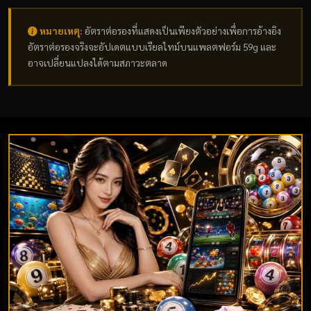
หมายเหตุ:
อัตราต่อรองที่แสดงเป็นเพียงตัวอย่างเพื่อการอ้างอิง
อัตราต่อรองจริงจะอัปเดตแบบเรียลไทม์บนแพลตฟอร์ม 59g และ
อาจเปลี่ยนแปลงได้ตามสภาวะตลาด